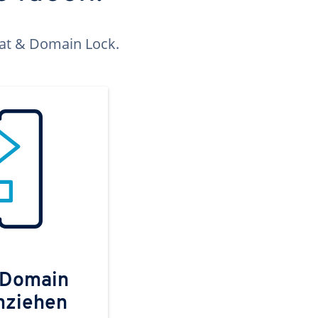
kat & Domain Lock.
 Domain
mziehen