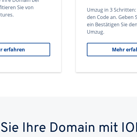
e Ihre Domain bei
itieren Sie von
Umzug in 3 Schritten:
tures.
den Code an. Geben S
ein Bestätigen Sie d
Umzug.
r erfahren
Mehr erfa
 Sie Ihre Domain mit IO