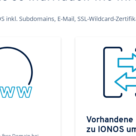
inkl. Subdomains, E-Mail, SSL-Wildcard-Zertifi
Vorhandene
zu IONOS u