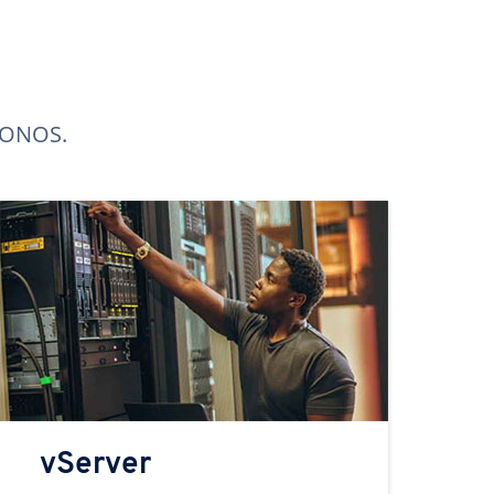
 IONOS.
vServer