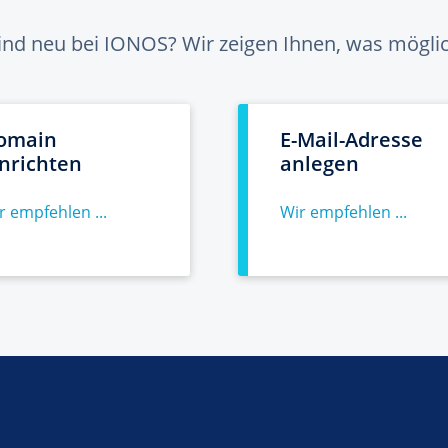
sind neu bei IONOS? Wir zeigen Ihnen, was möglich
omain
E-Mail-Adresse
inrichten
anlegen
r empfehlen ...
Wir empfehlen ...