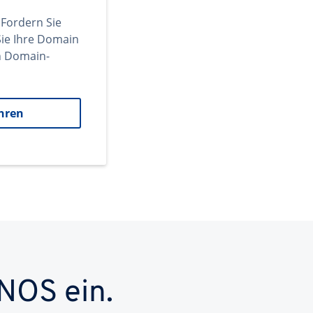
 Fordern Sie
ie Ihre Domain
en Domain-
hren
NOS ein.