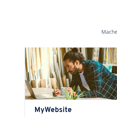
Machen
MyWebsite