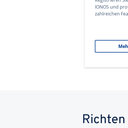
Registrieren Si
IONOS und prof
zahlreichen Fea
Meh
Richten