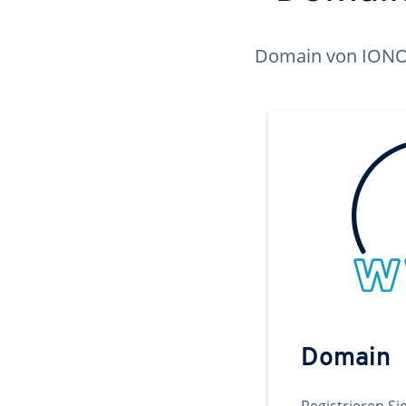
Domain von IONOS 
Domain